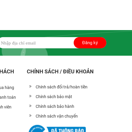
Đăng ký
KHÁCH
CHÍNH SÁCH / ĐIỀU KHOẢN
Chính sách đổi trả/hoàn tiền
ua hàng
Chính sách bảo mật
hanh toán
Chính sách bảo hành
h viên
Chính sách vận chuyển