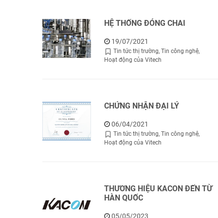
HỆ THỐNG ĐÓNG CHAI
19/07/2021
Tin tức thị trường
Tin công nghệ
Hoạt động của Vitech
CHỨNG NHẬN ĐẠI LÝ
06/04/2021
Tin tức thị trường
Tin công nghệ
Hoạt động của Vitech
THƯƠNG HIỆU KACON ĐẾN TỪ
HÀN QUỐC
05/05/2023