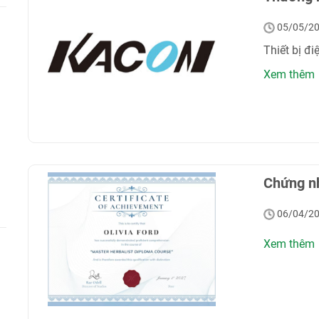
05/05/2
Thiết bị đi
Xem thêm
Chứng nh
06/04/2
Xem thêm