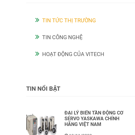
TIN TỨC THỊ TRƯỜNG
TIN CÔNG NGHỆ
HOẠT ĐỘNG CỦA VITECH
TIN NỔI BẬT
ĐẠI LÝ BIẾN TẦN ĐỘNG CƠ
SERVO YASKAWA CHÍNH
HÃNG VIỆT NAM