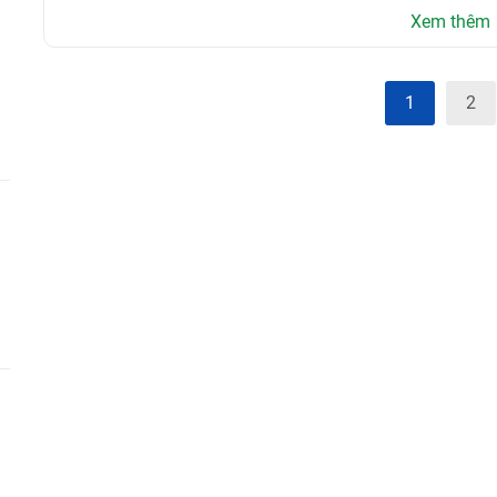
Xem thêm
1
2