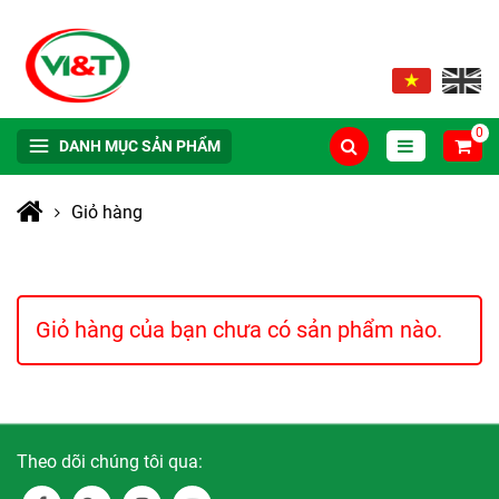
0
DANH MỤC SẢN PHẨM
Giỏ hàng
Giỏ hàng của bạn chưa có sản phẩm nào.
Theo dõi chúng tôi qua: