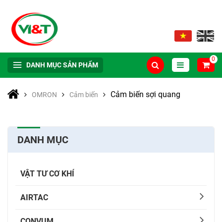
0
DANH MỤC SẢN PHẨM
Cảm biến sợi quang
OMRON
Cảm biến
DANH MỤC
VẬT TƯ CƠ KHÍ
AIRTAC
CONVUM