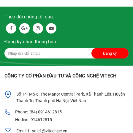
Theo dõi chúng tôi qua:
Đăng ký nhận thông báo:
Đăng ký
CÔNG TY CỔ PHẦN ĐẦU TƯ VÀ CÔNG NGHỆ VITECH
Số 14TM5-6, The Manor Central Park, Xã Thanh Liệt, Huyện
Thanh Trì, Thành phố Hà Nội, Việt Nam
Phone:
(84) 0914612815
Hotline:
914612815
Email 1:
sale1@vitechjsc.vn