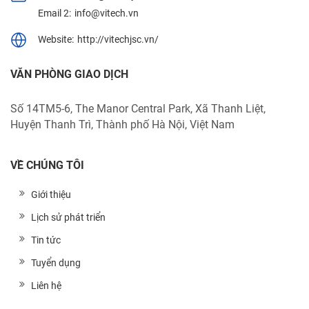
Email 2:
info@vitech.vn
Website:
http://vitechjsc.vn/
VĂN PHÒNG GIAO DỊCH
Số 14TM5-6, The Manor Central Park, Xã Thanh Liệt,
Huyện Thanh Trì, Thành phố Hà Nội, Việt Nam
VỀ CHÚNG TÔI
Giới thiệu
Lịch sử phát triển
Tin tức
Tuyển dụng
Liên hệ