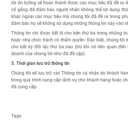
tôi tin tưởng sẽ hoàn thành được các mục tiêu đã đề ra ở 
cố gắng để đảm bảo người nhận không thể lợi dụng thô
khác ngoài các mục tiêu mà chúng tôi đã đề ra trong ph
đảm bảo họ sẽ không sử dụng những thông tin này vào nh
Thông tin chỉ được tiết lộ cho bên thứ ba trong những t
hoặc nhà chức trách có thẩm quyền. Đặc biệt, chúng tôi
cho bất kỳ đối tác thứ ba nào (trừ khi nó liên quan đế
doanh của chúng tôi như đã đề cập).
3. Thời gian lưu trữ thông tin
Chúng tôi sẽ lưu trữ các Thông tin cá nhân do khách hàn
trong quá trình cung cấp dịch vụ cho khách hàng hoặc ch
đã cung cấp.
Tags: