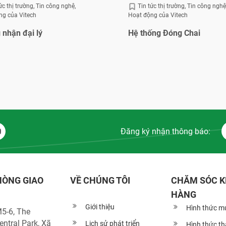
ức thị trường
Tin công nghệ
Tin tức thị trường
Tin công nghệ
ng của Vitech
Hoạt động của Vitech
nhận đại lý
Hệ thống Đóng Chai
Đăng ký nhận thông báo:
HÒNG GIAO
VỀ CHÚNG TÔI
CHĂM SÓC 
HÀNG
Giới thiệu
Hình thức m
5-6, The
ntral Park, Xã
Lịch sử phát triển
Hình thức t