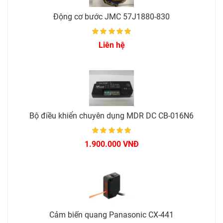
Động cơ bước JMC 57J1880-830
Liên hệ
Bộ điều khiển chuyên dụng MDR DC CB-016N6
1.900.000 VNĐ
Cảm biến quang Panasonic CX-441