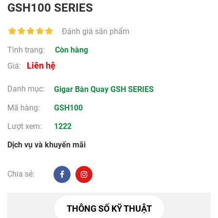
GSH100 SERIES
Đánh giá sản phẩm
Tình trang:
Còn hàng
Liên hệ
Giá:
Danh mục:
Gigar
Bàn Quay
GSH SERIES
Mã hàng:
GSH100
Lượt xem:
1222
Dịch vụ và khuyến mãi
Chia sẻ:
THÔNG SỐ KỸ THUẬT