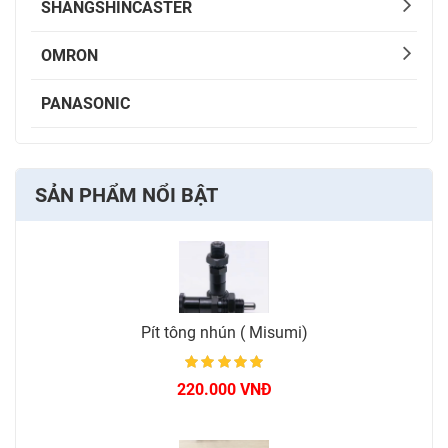
SHANGSHINCASTER
OMRON
PANASONIC
SẢN PHẨM NỔI BẬT
Pít tông nhún ( Misumi)
220.000 VNĐ