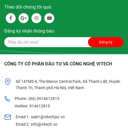
Theo dõi chúng tôi qua:
Đăng ký nhận thông báo:
Đăng ký
CÔNG TY CỔ PHẦN ĐẦU TƯ VÀ CÔNG NGHỆ VITECH
Số 14TM5-6, The Manor Central Park, Xã Thanh Liệt, Huyện
Thanh Trì, Thành phố Hà Nội, Việt Nam
Phone:
(84) 0914612815
Hotline:
914612815
Email 1:
sale1@vitechjsc.vn
Email 2:
info@vitech.vn