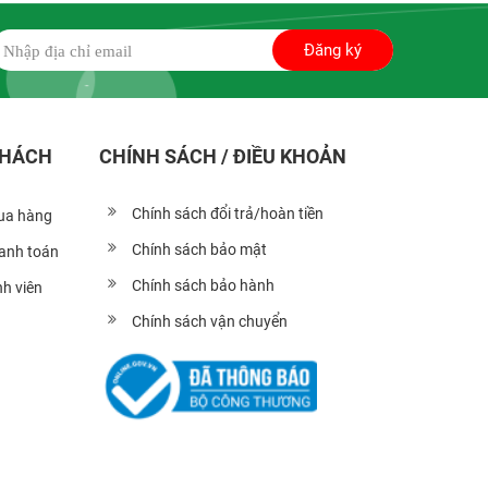
Đăng ký
KHÁCH
CHÍNH SÁCH / ĐIỀU KHOẢN
Chính sách đổi trả/hoàn tiền
ua hàng
Chính sách bảo mật
hanh toán
Chính sách bảo hành
h viên
Chính sách vận chuyển