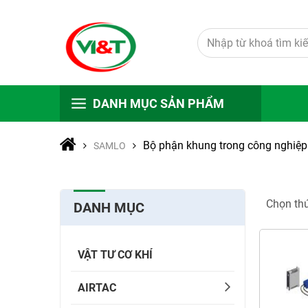
DANH MỤC SẢN PHẨM
Bộ phận khung trong công nghiệp
SAMLO
Chọn thứ
DANH MỤC
VẬT TƯ CƠ KHÍ
AIRTAC