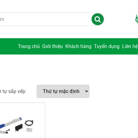
Trang chủ
Giới thiệu
Khách hàng
Tuyển dụng
Liên hệ
 tự sắp xếp: